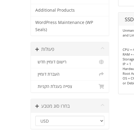
Additional Products
SSD
WordPress Maintenance (WP
Seals)
Unmana
and Lin
פעולות
CPU = 4
RAM = 
Storag
רישום דומיין חדש
IP = 1
Hardwa
Root A
העברת דומיין
OS = C
or Deb
צפייה בעגלת הקניות
בחרו סוג מטבע