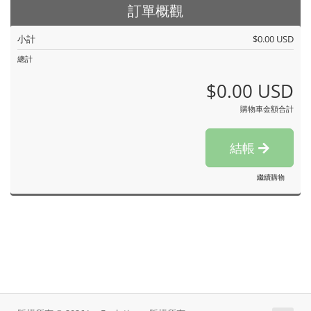
訂單概觀
小計
$0.00 USD
總計
$0.00 USD
購物車金額合計
結帳
繼續購物