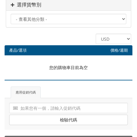
選擇貨幣別
產品/選項
價格/週期
您的購物車目前為空
應用促銷代碼
檢驗代碼