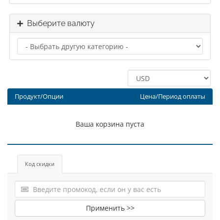
Выберите валюту
Продукт/Опции
Цена/Период оплаты
Ваша корзина пуста
Код скидки
Применить >>