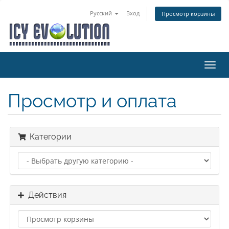
Русский
Вход
Просмотр корзины
Пере
нави
Просмотр и оплата
Категории
Действия