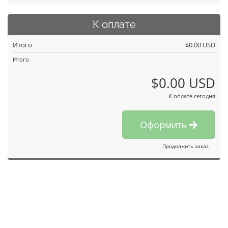
К оплате
Итого
$0.00 USD
Итого
$0.00 USD
К оплате сегодня
Оформить
Продолжить заказ