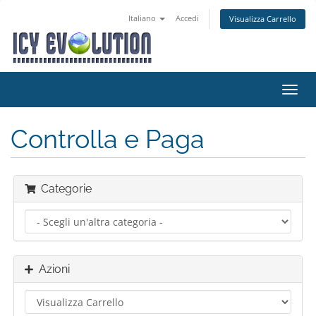
Italiano
Accedi
Visualizza Carrello
Attiv
Navi
Controlla e Paga
Categorie
Azioni