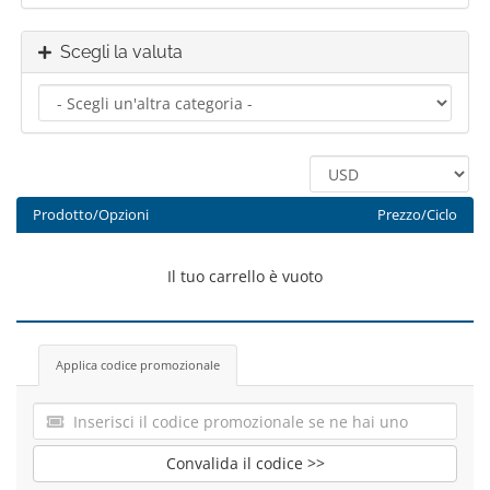
Scegli la valuta
Prodotto/Opzioni
Prezzo/Ciclo
Il tuo carrello è vuoto
Applica codice promozionale
Convalida il codice >>